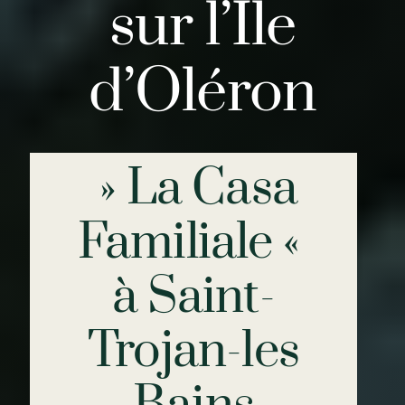
sur l’Ile
d’Oléron
» La Casa
Familiale «
à Saint-
Trojan-les