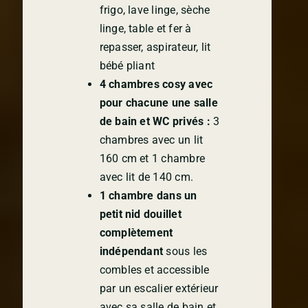
frigo, lave linge, sèche
linge, table et fer à
repasser, aspirateur, lit
bébé pliant
4 chambres cosy avec
pour chacune une salle
de bain et WC privés :
3
chambres avec un lit
160 cm et 1 chambre
avec lit de 140 cm.
1 chambre dans un
petit nid douillet
complètement
indépendant
sous les
combles et accessible
par un escalier extérieur
avec sa salle de bain et