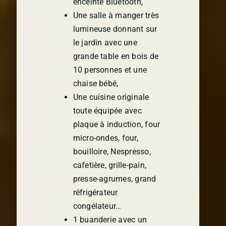
enceinte Bluetooth,
Une salle à manger très
lumineuse donnant sur
le jardin avec une
grande table en bois de
10 personnes et une
chaise bébé,
Une cuisine originale
toute équipée avec
plaque à induction, four
micro-ondes, four,
bouilloire, Nespresso,
cafetière, grille-pain,
presse-agrumes, grand
réfrigérateur
congélateur…
1 buanderie avec un