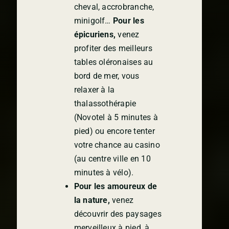
cheval, accrobranche,
minigolf…
Pour les
épicuriens,
venez
profiter des meilleurs
tables oléronaises au
bord de mer, vous
relaxer à la
thalassothérapie
(Novotel à 5 minutes à
pied) ou encore tenter
votre chance au casino
(au centre ville en 10
minutes à vélo).
Pour les amoureux de
la nature,
venez
découvrir des paysages
merveilleux à pied, à